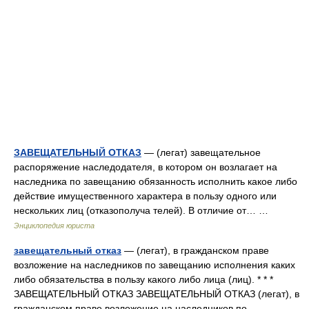
ЗАВЕЩАТЕЛЬНЫЙ ОТКАЗ
— (легат) завещательное
распоряжение наследодателя, в котором он возлагает на
наследника по завещанию обязанность исполнить какое либо
действие имущественного характера в пользу одного или
нескольких лиц (отказополуча телей). В отличие от… …
Энциклопедия юриста
завещательный отказ
— (легат), в гражданском праве
возложение на наследников по завещанию исполнения каких
либо обязательства в пользу какого либо лица (лиц). * * *
ЗАВЕЩАТЕЛЬНЫЙ ОТКАЗ ЗАВЕЩАТЕЛЬНЫЙ ОТКАЗ (легат), в
гражданском праве возложение на наследников по… …