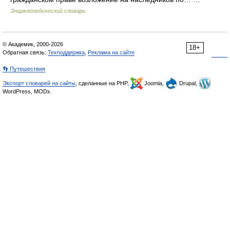
Энциклопедический словарь
© Академик, 2000-2026
18+
Обратная связь:
Техподдержка
,
Реклама на сайте
👣 Путешествия
Экспорт словарей на сайты
, сделанные на PHP,
Joomla,
Drupal,
WordPress, MODx.