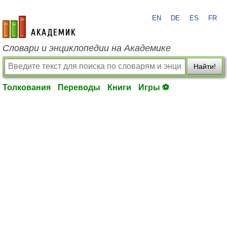
EN
DE
ES
FR
academic.ru
Словари и энциклопедии на Академике
Найти!
Толкования
Переводы
Книги
Игры ⚽